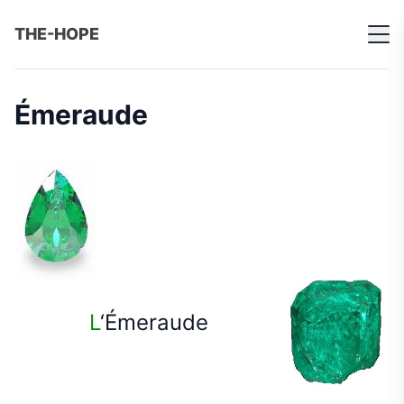
THE-HOPE
Émeraude
L
‘Émeraude