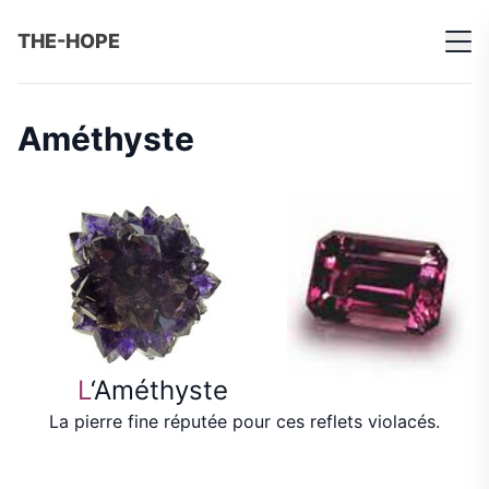
THE-HOPE
Améthyste
L
‘Améthyste
La pierre fine réputée pour ces reflets violacés.