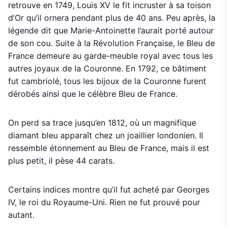
retrouve en 1749, Louis XV le fit incruster à sa toison
d’Or qu’il ornera pendant plus de 40 ans. Peu après, la
légende dit que Marie-Antoinette l’aurait porté autour
de son cou. Suite à la Révolution Française, le Bleu de
France demeure au garde-meuble royal avec tous les
autres joyaux de la Couronne. En 1792, ce bâtiment
fut cambriolé, tous les bijoux de la Couronne furent
dérobés ainsi que le célèbre Bleu de France.
On perd sa trace jusqu’en 1812, où un magnifique
diamant bleu apparaît chez un joaillier londonien. Il
ressemble étonnement au Bleu de France, mais il est
plus petit, il pèse 44 carats.
Certains indices montre qu’il fut acheté par Georges
IV, le roi du Royaume-Uni. Rien ne fut prouvé pour
autant.