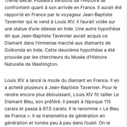
17ème siècle. Plusieurs versions de l’Histoire se
confrontent quant à son arrivée en France. Il aurait été
rapporté en France par le voyageur Jean-Baptiste
Tavernier qui le vend à Louis XIV. Il l’aurait volée sur
une statue d’une déesse en Inde. Une autre hypothèse
dit que Jean-Baptiste Tavernier aurait acquis ce
Diamant dans l’immense marché aux diamants de
Golkonda en Inde. Cette deuxième hypothèse a été
prouvée par les chercheurs du Musée d’Histoire
Naturelle de Washington.
Louis XIV a lancé la mode du diamant en France. Il en
a acheté plusieurs à Jean-Baptiste Tavernier. Pour le
rendre encore plus éblouissant, Louis XIV fit tailler Le
Diamant Bleu, son préféré. Il pesait à l’époque 115
carats et passa à 67.5 carats. Il le renomme « Le Bleu
de France ». Il se transmettra de génération en
génération et tombe peu à peu dans l’oubli. On le