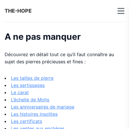
THE-HOPE
A ne pas manquer
Découvrez en détail tout ce qu’il faut connaître au
sujet des pierres précieuses et fines :
Les tailles de pierre
Les sertissages
Le carat
L’échelle de Mohs
Les anniversaires de mariage
Les histoires insolites
Les certificats
Les ventes aux enchères