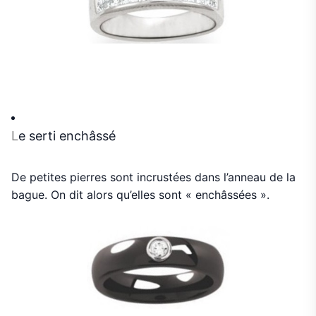
L
e serti enchâssé
De petites pierres sont incrustées dans l’anneau de la
bague. On dit alors qu’elles sont « enchâssées ».