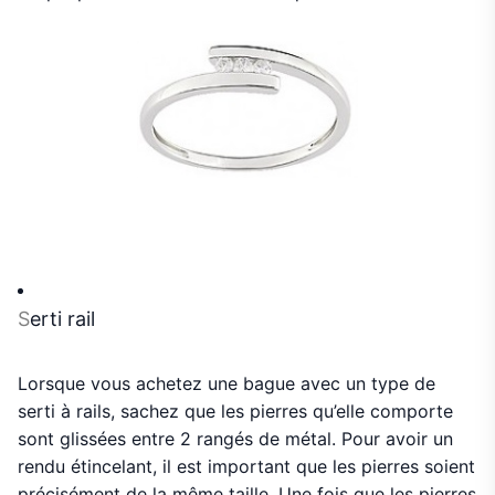
S
erti rail
Lorsque vous achetez une bague avec un type de
serti à rails, sachez que les pierres qu’elle comporte
sont glissées entre 2 rangés de métal. Pour avoir un
rendu étincelant, il est important que les pierres soient
précisément de la même taille. Une fois que les pierres